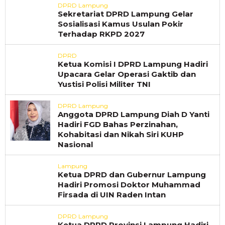
DPRD Lampung
Sekretariat DPRD Lampung Gelar
Sosialisasi Kamus Usulan Pokir
Terhadap RKPD 2027
DPRD
Ketua Komisi I DPRD Lampung Hadiri
Upacara Gelar Operasi Gaktib dan
Yustisi Polisi Militer TNI
DPRD Lampung
Anggota DPRD Lampung Diah D Yanti
Hadiri FGD Bahas Perzinahan,
Kohabitasi dan Nikah Siri KUHP
Nasional
Lampung
Ketua DPRD dan Gubernur Lampung
Hadiri Promosi Doktor Muhammad
Firsada di UIN Raden Intan
DPRD Lampung
Ketua DPRD Provinsi Lampung Hadiri