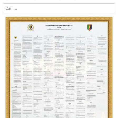
Cari
untuk: