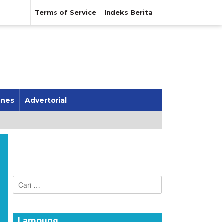
Terms of Service
Indeks Berita
ines
Advertorial
Cari
untuk:
Lampung