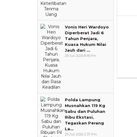
Vonis Heri Wardoyo
Diperberat Jadi 6
Tahun Penjara,
Kuasa Hukum Nilai
Jauh dari …
29 Juli 2026 8:18 Pm
Polda Lampung
Musnahkan 119 Kg
Sabu dan Puluhan
Ribu Ekstasi,
Tegaskan Perang
La…
29 Juli 2026 2:37 Pm