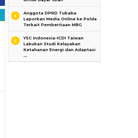
Anggota DPRD Tubaba
4
Laporkan Media Online ke Polda
Terkait Pemberitaan MBG
YSC Indonesia-ICDI Taiwan
5
Lakukan Studi Kelayakan
Ketahanan Energi dan Adaptasi
…
h
Lampung
ampung