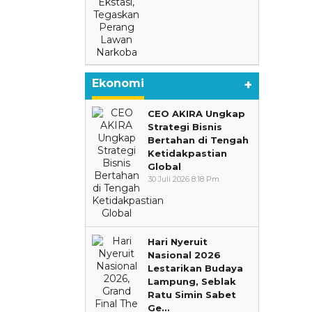
Ekonomi
+
CEO AKIRA Ungkap
Strategi Bisnis
Bertahan di Tengah
Ketidakpastian
Global
30 Juli 2026 8:18 Pm
Hari Nyeruit
Nasional 2026
Lestarikan Budaya
Lampung, Seblak
Ratu Simin Sabet
Ge…