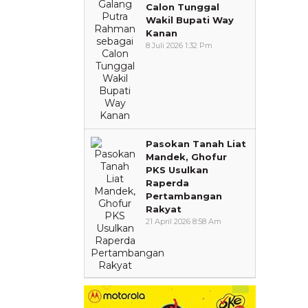
Calon Tunggal
Wakil Bupati Way
Kanan
8 Juli 2026 1:32 Pm
Pasokan Tanah Liat
Mandek, Ghofur
PKS Usulkan
Raperda
Pertambangan
Rakyat
21 April 2026 8:58 Am