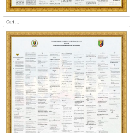
Cari
untuk: