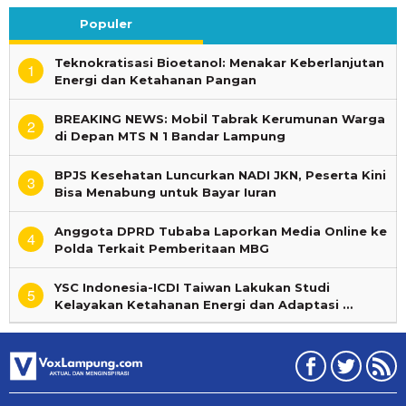
Populer
Teknokratisasi Bioetanol: Menakar Keberlanjutan
1
Energi dan Ketahanan Pangan
BREAKING NEWS: Mobil Tabrak Kerumunan Warga
2
di Depan MTS N 1 Bandar Lampung
BPJS Kesehatan Luncurkan NADI JKN, Peserta Kini
3
Bisa Menabung untuk Bayar Iuran
Anggota DPRD Tubaba Laporkan Media Online ke
4
Polda Terkait Pemberitaan MBG
YSC Indonesia-ICDI Taiwan Lakukan Studi
5
Kelayakan Ketahanan Energi dan Adaptasi …