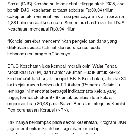
Sosial (DJS) Kesehatan tetap sehat. Hingga akhir 2025, aset
bersih DJS Kesehatan tercatat sebesar Rp30,04 triliun,
cukup untuk memenuhi estimasi pembayaran klaim selama
1,88 bulan sesuai ketentuan. Sementara hasil investasi DJS
Kesehatan mencapai Rp3,94 triliun.
“Kondisi tersebut mencerminkan pengelolaan dana yang
dilakukan secara hati-hati dan berorientasi pada
keberlanjutan program,” katanya.
BPJS Kesehatan juga kembali meraih opini Wajar Tanpa
Modifikasi (WTM) dari Kantor Akuntan Publik untuk ke-12
kali berturut-turut sejak menjadi BPJS Kesehatan, atau ke-34
kali sejak masih berbentuk PT Askes (Persero). Selain itu,
lembaga ini mencatat berbagai indikator tata kelola yang
tinggi, termasuk skor 97,67 untuk penilaian tata kelola
organisasi dan 80,48 pada Survei Penilaian Integritas Komisi
Pemberantasan Korupsi (KPK).
Tak hanya berdampak pada sektor kesehatan, Program JKN
juga memberikan kontribusi signifikan terhadap