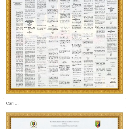
Cari
untuk: