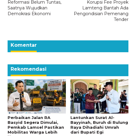
pos
Reformasi Belum Tuntas,
Korupsi Fee Proyek
Saatnya Wujudkan
Lamteng Bantah Ada
Demokrasi Ekonomi
Pengondisian Pemenang
Tender
Komentar
Rekomendasi
Perbaikan Jalan RA
Lantunkan Surat Al-
Basyid Segera Dimulai,
Bayyinah, Buruh di Rulung
Pemkab Lamsel Pastikan
Raya Dihadiahi Umrah
Mobilitas Warga Lebih
dari Bupati Egi