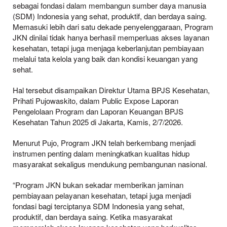
sebagai fondasi dalam membangun sumber daya manusia
(SDM) Indonesia yang sehat, produktif, dan berdaya saing.
Memasuki lebih dari satu dekade penyelenggaraan, Program
JKN dinilai tidak hanya berhasil memperluas akses layanan
kesehatan, tetapi juga menjaga keberlanjutan pembiayaan
melalui tata kelola yang baik dan kondisi keuangan yang
sehat.
Hal tersebut disampaikan Direktur Utama BPJS Kesehatan,
Prihati Pujowaskito, dalam Public Expose Laporan
Pengelolaan Program dan Laporan Keuangan BPJS
Kesehatan Tahun 2025 di Jakarta, Kamis, 2/7/2026.
Menurut Pujo, Program JKN telah berkembang menjadi
instrumen penting dalam meningkatkan kualitas hidup
masyarakat sekaligus mendukung pembangunan nasional.
“Program JKN bukan sekadar memberikan jaminan
pembiayaan pelayanan kesehatan, tetapi juga menjadi
fondasi bagi terciptanya SDM Indonesia yang sehat,
produktif, dan berdaya saing. Ketika masyarakat