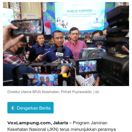
Direktur Utama BPJS Kesehatan, Prihati Pujowaskito. | ist
Dengarkan Berita
, Jakarta
– Program Jaminan
VoxLampung.com
Kesehatan Nasional (JKN) terus menunjukkan perannya