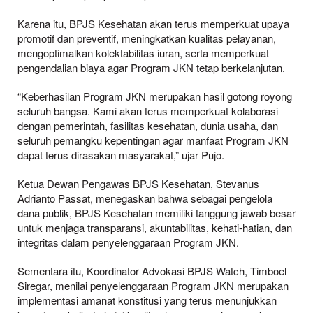
Karena itu, BPJS Kesehatan akan terus memperkuat upaya
promotif dan preventif, meningkatkan kualitas pelayanan,
mengoptimalkan kolektabilitas iuran, serta memperkuat
pengendalian biaya agar Program JKN tetap berkelanjutan.
“Keberhasilan Program JKN merupakan hasil gotong royong
seluruh bangsa. Kami akan terus memperkuat kolaborasi
dengan pemerintah, fasilitas kesehatan, dunia usaha, dan
seluruh pemangku kepentingan agar manfaat Program JKN
dapat terus dirasakan masyarakat,” ujar Pujo.
Ketua Dewan Pengawas BPJS Kesehatan, Stevanus
Adrianto Passat, menegaskan bahwa sebagai pengelola
dana publik, BPJS Kesehatan memiliki tanggung jawab besar
untuk menjaga transparansi, akuntabilitas, kehati-hatian, dan
integritas dalam penyelenggaraan Program JKN.
Sementara itu, Koordinator Advokasi BPJS Watch, Timboel
Siregar, menilai penyelenggaraan Program JKN merupakan
implementasi amanat konstitusi yang terus menunjukkan