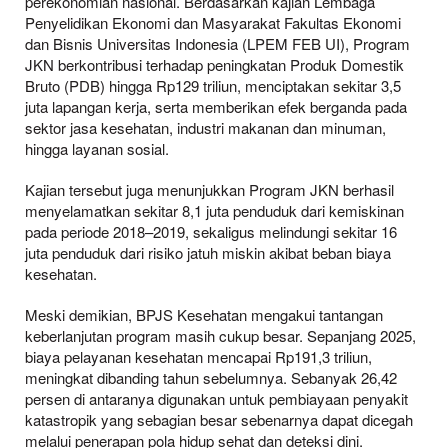
perekonomian nasional. Berdasarkan kajian Lembaga
Penyelidikan Ekonomi dan Masyarakat Fakultas Ekonomi
dan Bisnis Universitas Indonesia (LPEM FEB UI), Program
JKN berkontribusi terhadap peningkatan Produk Domestik
Bruto (PDB) hingga Rp129 triliun, menciptakan sekitar 3,5
juta lapangan kerja, serta memberikan efek berganda pada
sektor jasa kesehatan, industri makanan dan minuman,
hingga layanan sosial.
Kajian tersebut juga menunjukkan Program JKN berhasil
menyelamatkan sekitar 8,1 juta penduduk dari kemiskinan
pada periode 2018–2019, sekaligus melindungi sekitar 16
juta penduduk dari risiko jatuh miskin akibat beban biaya
kesehatan.
Meski demikian, BPJS Kesehatan mengakui tantangan
keberlanjutan program masih cukup besar. Sepanjang 2025,
biaya pelayanan kesehatan mencapai Rp191,3 triliun,
meningkat dibanding tahun sebelumnya. Sebanyak 26,42
persen di antaranya digunakan untuk pembiayaan penyakit
katastropik yang sebagian besar sebenarnya dapat dicegah
melalui penerapan pola hidup sehat dan deteksi dini.