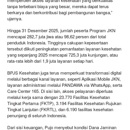
memperoleh akses layanan kesehatan yang berkualitas
tanpa terbebani biaya yang besar, mereka dapat terus
berkarya dan berkontribusi bagi pembangunan bangsa,”
ujarnya.
Hingga 31 Desember 2025, jumlah peserta Program JKN
mencapai 282,7 juta jiwa atau 98,62 persen dari total
penduduk Indonesia. Tingginya cakupan kepesertaan
tersebut diikuti peningkatan pemanfaatan layanan kesehatan
yang sepanjang 2025 mencapai 725,3 juta kunjungan, atau
rata-rata lebih dari 1,9 juta layanan setiap hari.
BPJS Kesehatan juga terus memperkuat transformasi digital
melalui berbagai kanal layanan, seperti Aplikasi Mobile JKN,
layanan administrasi melalui PANDAWA via WhatsApp, serta
Care Center 165. Di sisi lain, akses pelayanan diperluas
melalui kerja sama dengan 23.770 Fasilitas Kesehatan
Tingkat Pertama (FKTP), 3.194 Fasilitas Kesehatan Rujukan
Tingkat Lanjutan (FKRTL), dan 6.190 fasilitas kesehatan
penunjang di seluruh Indonesia.
Dari sisi keuangan, Pujo menyebut kondisi Dana Jaminan