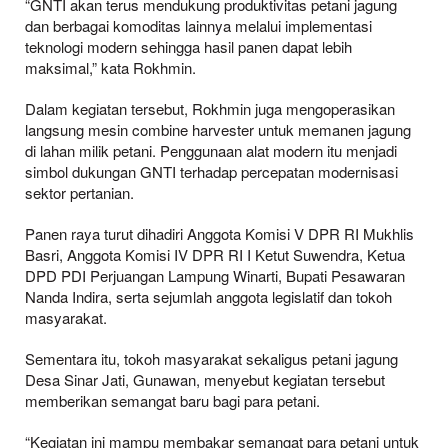
“GNTI akan terus mendukung produktivitas petani jagung
dan berbagai komoditas lainnya melalui implementasi
teknologi modern sehingga hasil panen dapat lebih
maksimal,” kata Rokhmin.
Dalam kegiatan tersebut, Rokhmin juga mengoperasikan
langsung mesin combine harvester untuk memanen jagung
di lahan milik petani. Penggunaan alat modern itu menjadi
simbol dukungan GNTI terhadap percepatan modernisasi
sektor pertanian.
Panen raya turut dihadiri Anggota Komisi V DPR RI Mukhlis
Basri, Anggota Komisi IV DPR RI I Ketut Suwendra, Ketua
DPD PDI Perjuangan Lampung Winarti, Bupati Pesawaran
Nanda Indira, serta sejumlah anggota legislatif dan tokoh
masyarakat.
Sementara itu, tokoh masyarakat sekaligus petani jagung
Desa Sinar Jati, Gunawan, menyebut kegiatan tersebut
memberikan semangat baru bagi para petani.
“Kegiatan ini mampu membakar semangat para petani untuk