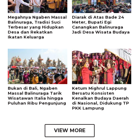
Megahnya Ngaben Massal
Diarak di Atas Bade 24
Balinuraga, Tradisi Suci
Meter, Bupati Egi
Terbesar yang Hidupkan
Canangkan Balinuraga
Desa dan Rekatkan
Jadi Desa Wisata Budaya
Ikatan Keluarga
Bukan di Bali, Ngaben
Ketum Mighrul Lappung
Massal Balinuraga Tarik
Bersatu Konsisten
Wisatawan Italia hingga
Kenalkan Budaya Daerah
Puluhan Ribu Pengunjung
di Nasional, Didukung TP
PKK Lampung
VIEW MORE