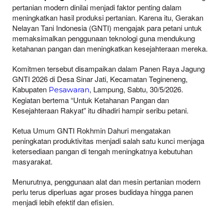
pertanian modern dinilai menjadi faktor penting dalam
meningkatkan hasil produksi pertanian. Karena itu, Gerakan
Nelayan Tani Indonesia (GNTI) mengajak para petani untuk
memaksimalkan penggunaan teknologi guna mendukung
ketahanan pangan dan meningkatkan kesejahteraan mereka.
Komitmen tersebut disampaikan dalam Panen Raya Jagung
GNTI 2026 di Desa Sinar Jati, Kecamatan Tegineneng,
Kabupaten
, Lampung, Sabtu, 30/5/2026.
Pesawaran
Kegiatan bertema “Untuk Ketahanan Pangan dan
Kesejahteraan Rakyat” itu dihadiri hampir seribu petani.
Ketua Umum GNTI Rokhmin Dahuri mengatakan
peningkatan produktivitas menjadi salah satu kunci menjaga
ketersediaan pangan di tengah meningkatnya kebutuhan
masyarakat.
Menurutnya, penggunaan alat dan mesin pertanian modern
perlu terus diperluas agar proses budidaya hingga panen
menjadi lebih efektif dan efisien.