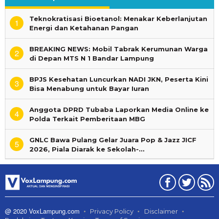
Teknokratisasi Bioetanol: Menakar Keberlanjutan
1
Energi dan Ketahanan Pangan
BREAKING NEWS: Mobil Tabrak Kerumunan Warga
2
di Depan MTS N 1 Bandar Lampung
BPJS Kesehatan Luncurkan NADI JKN, Peserta Kini
3
Bisa Menabung untuk Bayar Iuran
Anggota DPRD Tubaba Laporkan Media Online ke
4
Polda Terkait Pemberitaan MBG
GNLC Bawa Pulang Gelar Juara Pop & Jazz JICF
5
2026, Piala Diarak ke Sekolah-…
@ 2020 VoxLampung.com
Privacy Policy
Disclaimer