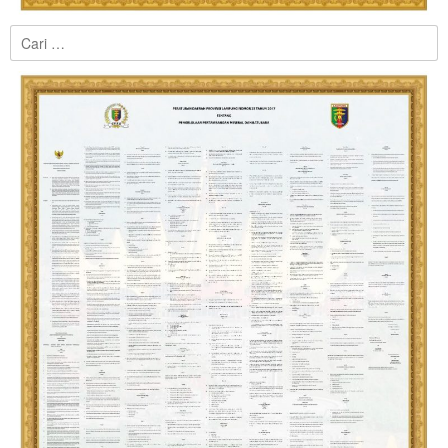
Cari
untuk: