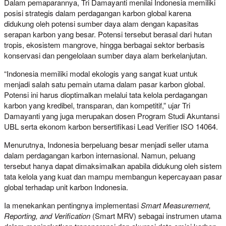
Dalam pemaparannya, Tri Damayanti menilai Indonesia memiliki
posisi strategis dalam perdagangan karbon global karena
didukung oleh potensi sumber daya alam dengan kapasitas
serapan karbon yang besar. Potensi tersebut berasal dari hutan
tropis, ekosistem mangrove, hingga berbagai sektor berbasis
konservasi dan pengelolaan sumber daya alam berkelanjutan.
“Indonesia memiliki modal ekologis yang sangat kuat untuk
menjadi salah satu pemain utama dalam pasar karbon global.
Potensi ini harus dioptimalkan melalui tata kelola perdagangan
karbon yang kredibel, transparan, dan kompetitif,” ujar Tri
Damayanti yang juga merupakan dosen Program Studi Akuntansi
UBL serta ekonom karbon bersertifikasi Lead Verifier ISO 14064.
Menurutnya, Indonesia berpeluang besar menjadi seller utama
dalam perdagangan karbon internasional. Namun, peluang
tersebut hanya dapat dimaksimalkan apabila didukung oleh sistem
tata kelola yang kuat dan mampu membangun kepercayaan pasar
global terhadap unit karbon Indonesia.
Ia menekankan pentingnya implementasi
Smart Measurement,
Reporting, and Verification
(Smart MRV) sebagai instrumen utama