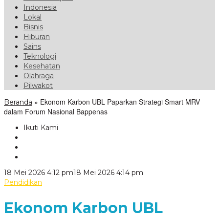
Indonesia
Lokal
Bisnis
Hiburan
Sains
Teknologi
Kesehatan
Olahraga
Pilwakot
»
Ekonom Karbon UBL Paparkan Strategi Smart MRV
Beranda
dalam Forum Nasional Bappenas
Ikuti Kami
oleh
18 Mei 2026 4:12 pm
18 Mei 2026 4:14 pm
VoxLampung
Pendidikan
Ekonom Karbon UBL