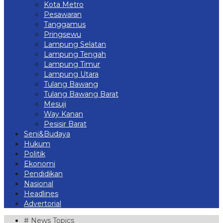
Kota Metro
Pesawaran
Tanggamus
Pringsewu
Lampung Selatan
Lampung Tengah
Lampung Timur
Lampung Utara
Tulang Bawang
Tulang Bawang Barat
Mesuji
Way Kanan
Pesisir Barat
Seni&Budaya
Hukum
Politik
Ekonomi
Pendidikan
Nasional
Headlines
Advertorial
# News Topics