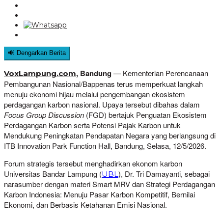
🔊 Dengarkan Berita
, Bandung
— Kementerian Perencanaan
VoxLampung.com
Pembangunan Nasional/Bappenas terus memperkuat langkah
menuju ekonomi hijau melalui pengembangan ekosistem
perdagangan karbon nasional. Upaya tersebut dibahas dalam
Focus Group Discussion
(FGD) bertajuk Penguatan Ekosistem
Perdagangan Karbon serta Potensi Pajak Karbon untuk
Mendukung Peningkatan Pendapatan Negara yang berlangsung di
ITB Innovation Park Function Hall, Bandung, Selasa, 12/5/2026.
Forum strategis tersebut menghadirkan ekonom karbon
Universitas Bandar Lampung (
), Dr. Tri Damayanti, sebagai
UBL
narasumber dengan materi Smart MRV dan Strategi Perdagangan
Karbon Indonesia: Menuju Pasar Karbon Kompetitif, Bernilai
Ekonomi, dan Berbasis Ketahanan Emisi Nasional.