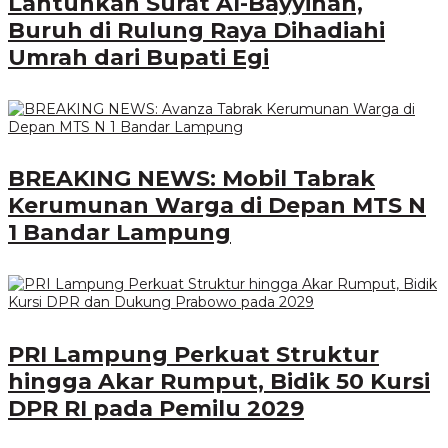
Lantunkan Surat Al-Bayyinah,
Buruh di Rulung Raya Dihadiahi
Umrah dari Bupati Egi
BREAKING NEWS: Mobil Tabrak
Kerumunan Warga di Depan MTS N
1 Bandar Lampung
PRI Lampung Perkuat Struktur
hingga Akar Rumput, Bidik 50 Kursi
DPR RI pada Pemilu 2029