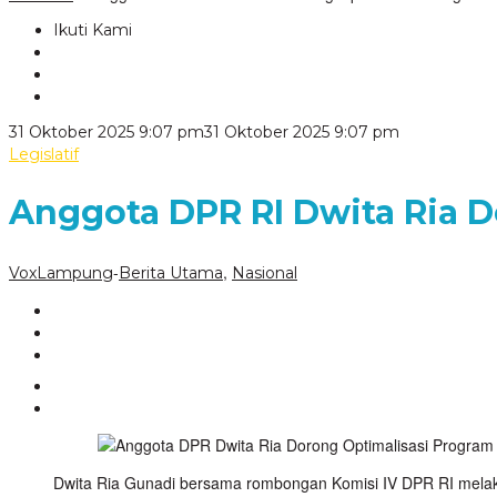
Ikuti Kami
oleh
31 Oktober 2025 9:07 pm
31 Oktober 2025 9:07 pm
VoxLampun
Legislatif
Anggota DPR RI Dwita Ria D
-
,
VoxLampung
Berita Utama
Nasional
Dwita Ria Gunadi bersama rombongan Komisi IV DPR RI melaku