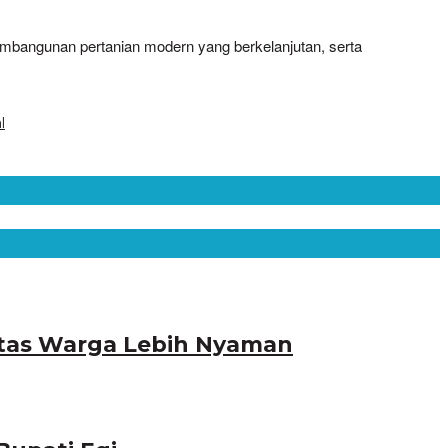
mbangunan pertanian modern yang berkelanjutan, serta
l
litas Warga Lebih Nyaman