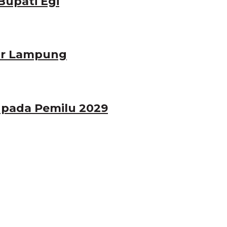
Bupati Egi
ar Lampung
 pada Pemilu 2029