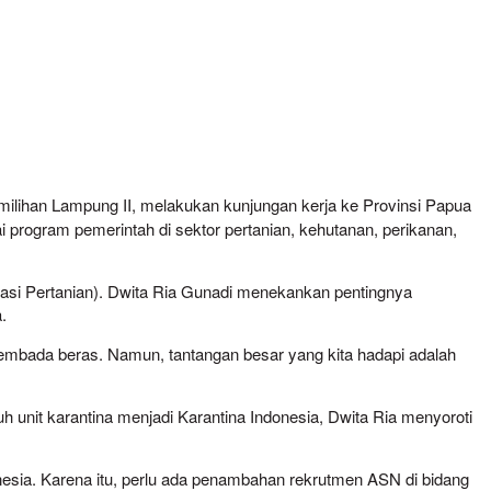
milihan Lampung II, melakukan kunjungan kerja ke Provinsi Papua
rogram pemerintah di sektor pertanian, kehutanan, perikanan,
asi Pertanian). Dwita Ria Gunadi menekankan pentingnya
.
embada beras. Namun, tantangan besar yang kita hadapi adalah
 unit karantina menjadi Karantina Indonesia, Dwita Ria menyoroti
sia. Karena itu, perlu ada penambahan rekrutmen ASN di bidang