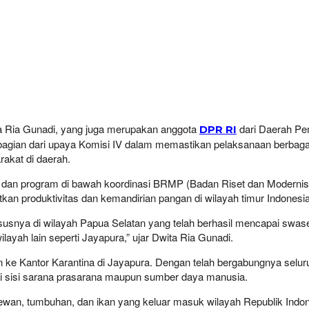
 Ria Gunadi, yang juga merupakan anggota
dari Daerah Pe
DPR RI
ian dari upaya Komisi IV dalam memastikan pelaksanaan berbagai p
rakat di daerah.
 dan program di bawah koordinasi BRMP (Badan Riset dan Modernis
an produktivitas dan kemandirian pangan di wilayah timur Indonesia
susnya di wilayah Papua Selatan yang telah berhasil mencapai swas
ilayah lain seperti Jayapura,” ujar Dwita Ria Gunadi.
ke Kantor Karantina di Jayapura. Dengan telah bergabungnya seluruh
dari sisi sarana prasarana maupun sumber daya manusia.
an, tumbuhan, dan ikan yang keluar masuk wilayah Republik Indone