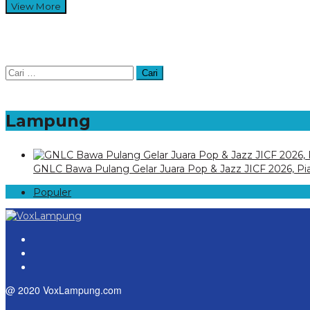
View More
Cari
untuk:
Lampung
GNLC Bawa Pulang Gelar Juara Pop & Jazz JICF 2026, Pia
Populer
@ 2020 VoxLampung.com