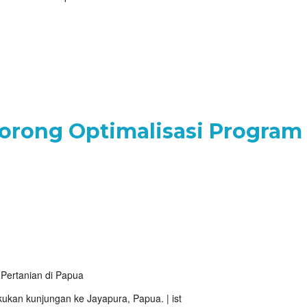
g
orong Optimalisasi Program 
kan kunjungan ke Jayapura, Papua. | ist