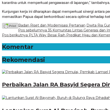
karantina untuk memperkuat pengawasan di lapangan,” tambahnya
Kunjungan kerja ini diharapkan dapat memperkuat sinergi antara 
memastikan Papua dapat berkontribusi secara optimal terhadap ke
Badan Riset dan Modernisasi Pertanian
Dwita Ria Gu
Navigasi
Pos sebelumnya
35 Komunitas Lintas Generasi dan I
Pos berikutnya
PLTA Way Besai Raih Predikat Hijau dari Kem
pos
Komentar
Rekomendasi
Perbaikan Jalan RA Basyid Segera D