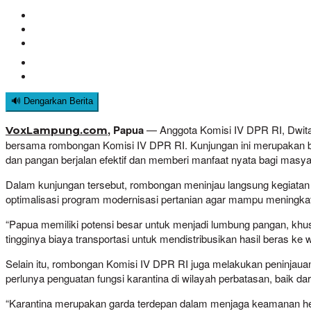
🔊 Dengarkan Berita
, Papua
— Anggota Komisi IV DPR RI, Dwita
VoxLampung.com
bersama rombongan Komisi IV DPR RI. Kunjungan ini merupakan bag
dan pangan berjalan efektif dan memberi manfaat nyata bagi masya
Dalam kunjungan tersebut, rombongan meninjau langsung kegiatan
optimalisasi program modernisasi pertanian agar mampu meningkatk
“Papua memiliki potensi besar untuk menjadi lumbung pangan, khu
tingginya biaya transportasi untuk mendistribusikan hasil beras ke w
Selain itu, rombongan Komisi IV DPR RI juga melakukan peninjauan 
perlunya penguatan fungsi karantina di wilayah perbatasan, baik 
“Karantina merupakan garda terdepan dalam menjaga keamanan hew