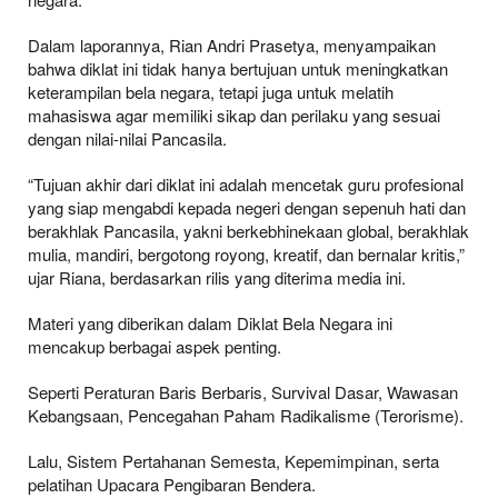
Dalam laporannya, Rian Andri Prasetya, menyampaikan
bahwa diklat ini tidak hanya bertujuan untuk meningkatkan
keterampilan bela negara, tetapi juga untuk melatih
mahasiswa agar memiliki sikap dan perilaku yang sesuai
dengan nilai-nilai Pancasila.
“Tujuan akhir dari diklat ini adalah mencetak guru profesional
yang siap mengabdi kepada negeri dengan sepenuh hati dan
berakhlak Pancasila, yakni berkebhinekaan global, berakhlak
mulia, mandiri, bergotong royong, kreatif, dan bernalar kritis,”
ujar Riana, berdasarkan rilis yang diterima media ini.
Materi yang diberikan dalam Diklat Bela Negara ini
mencakup berbagai aspek penting.
Seperti Peraturan Baris Berbaris, Survival Dasar, Wawasan
Kebangsaan, Pencegahan Paham Radikalisme (Terorisme).
Lalu, Sistem Pertahanan Semesta, Kepemimpinan, serta
pelatihan Upacara Pengibaran Bendera.