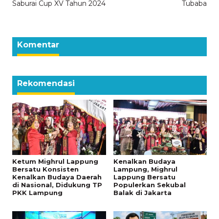
Saburai Cup XV Tahun 2024
Tubaba
Komentar
Rekomendasi
Ketum Mighrul Lappung
Kenalkan Budaya
Bersatu Konsisten
Lampung, Mighrul
Kenalkan Budaya Daerah
Lappung Bersatu
di Nasional, Didukung TP
Populerkan Sekubal
PKK Lampung
Balak di Jakarta