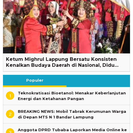
Ketum Mighrul Lappung Bersatu Konsisten
Kenalkan Budaya Daerah di Nasional, Didu…
Populer
Teknokratisasi Bioetanol: Menakar Keberlanjutan
1
Energi dan Ketahanan Pangan
BREAKING NEWS: Mobil Tabrak Kerumunan Warga
2
di Depan MTS N 1 Bandar Lampung
Anggota DPRD Tubaba Laporkan Media Online ke
3