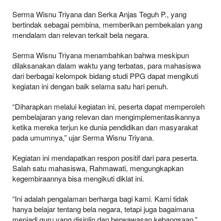
Serma Wisnu Triyana dan Serka Anjas Teguh P., yang
bertindak sebagai pembina, memberikan pembekalan yang
mendalam dan relevan terkait bela negara.
Serma Wisnu Triyana menambahkan bahwa meskipun
dilaksanakan dalam waktu yang terbatas, para mahasiswa
dari berbagai kelompok bidang studi PPG dapat mengikuti
kegiatan ini dengan baik selama satu hari penuh.
“Diharapkan melalui kegiatan ini, peserta dapat memperoleh
pembelajaran yang relevan dan mengimplementasikannya
ketika mereka terjun ke dunia pendidikan dan masyarakat
pada umumnya,” ujar Serma Wisnu Triyana.
Kegiatan ini mendapatkan respon positif dari para peserta.
Salah satu mahasiswa, Rahmawati, mengungkapkan
kegembiraannya bisa mengikuti diklat ini.
“Ini adalah pengalaman berharga bagi kami. Kami tidak
hanya belajar tentang bela negara, tetapi juga bagaimana
menjadi guru yang disiplin dan berwawasan kebangsaan,”