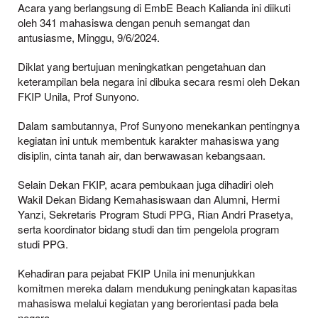
Acara yang berlangsung di EmbE Beach Kalianda ini diikuti
oleh 341 mahasiswa dengan penuh semangat dan
antusiasme, Minggu, 9/6/2024.
Diklat yang bertujuan meningkatkan pengetahuan dan
keterampilan bela negara ini dibuka secara resmi oleh Dekan
FKIP Unila, Prof Sunyono.
Dalam sambutannya, Prof Sunyono menekankan pentingnya
kegiatan ini untuk membentuk karakter mahasiswa yang
disiplin, cinta tanah air, dan berwawasan kebangsaan.
Selain Dekan FKIP, acara pembukaan juga dihadiri oleh
Wakil Dekan Bidang Kemahasiswaan dan Alumni, Hermi
Yanzi, Sekretaris Program Studi PPG, Rian Andri Prasetya,
serta koordinator bidang studi dan tim pengelola program
studi PPG.
Kehadiran para pejabat FKIP Unila ini menunjukkan
komitmen mereka dalam mendukung peningkatan kapasitas
mahasiswa melalui kegiatan yang berorientasi pada bela
negara.