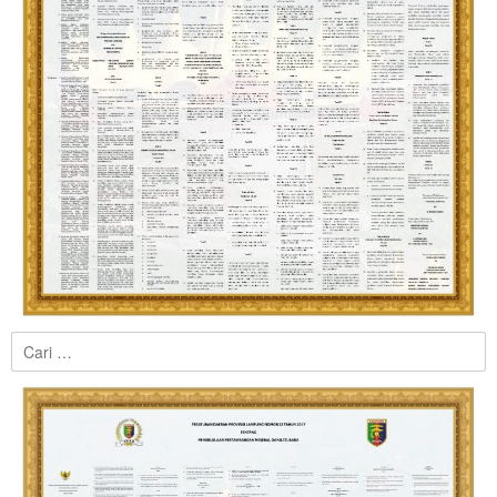
Cari
untuk: