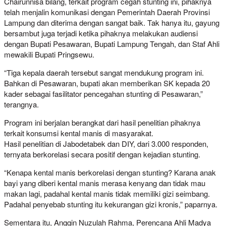
Chairunnisa bilang, terkait program cegah stunting ini, pihaknya
telah menjalin komunikasi dengan Pemerintah Daerah Provinsi
Lampung dan diterima dengan sangat baik. Tak hanya itu, gayung
bersambut juga terjadi ketika pihaknya melakukan audiensi
dengan Bupati Pesawaran, Bupati Lampung Tengah, dan Staf Ahli
mewakili Bupati Pringsewu.
“Tiga kepala daerah tersebut sangat mendukung program ini.
Bahkan di Pesawaran, bupati akan memberikan SK kepada 20
kader sebagai fasilitator pencegahan stunting di Pesawaran,”
terangnya.
Program ini berjalan berangkat dari hasil penelitian pihaknya
terkait konsumsi kental manis di masyarakat.
Hasil penelitian di Jabodetabek dan DIY, dari 3.000 responden,
ternyata berkorelasi secara positif dengan kejadian stunting.
“Kenapa kental manis berkorelasi dengan stunting? Karana anak
bayi yang diberi kental manis merasa kenyang dan tidak mau
makan lagi, padahal kental manis tidak memiliki gizi seimbang.
Padahal penyebab stunting itu kekurangan gizi kronis,” paparnya.
Sementara itu, Anggin Nuzulah Rahma, Perencana Ahli Madya