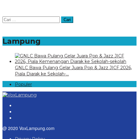
Cari
untuk:
Lampung
GNLC Bawa Pulang Gelar Juara Pop & Jazz JICF 2026,
Piala Diarak ke Sekolah-…
Populer
@ 2020 VoxLampung.com
Privacy Policy