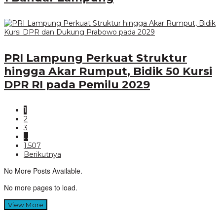
PRI Lampung Perkuat Struktur
hingga Akar Rumput, Bidik 50 Kursi
DPR RI pada Pemilu 2029
1
2
3
…
1.507
Berikutnya
No More Posts Available.
No more pages to load.
View More