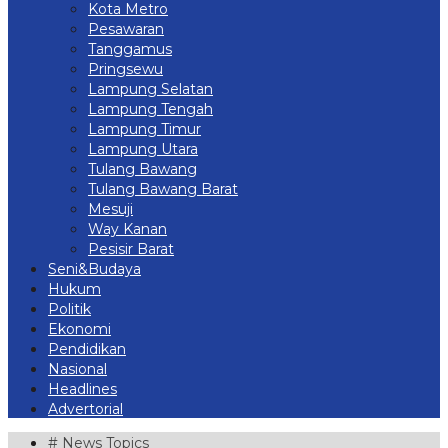
Kota Metro
Pesawaran
Tanggamus
Pringsewu
Lampung Selatan
Lampung Tengah
Lampung Timur
Lampung Utara
Tulang Bawang
Tulang Bawang Barat
Mesuji
Way Kanan
Pesisir Barat
Seni&Budaya
Hukum
Politik
Ekonomi
Pendidikan
Nasional
Headlines
Advertorial
# News Topics