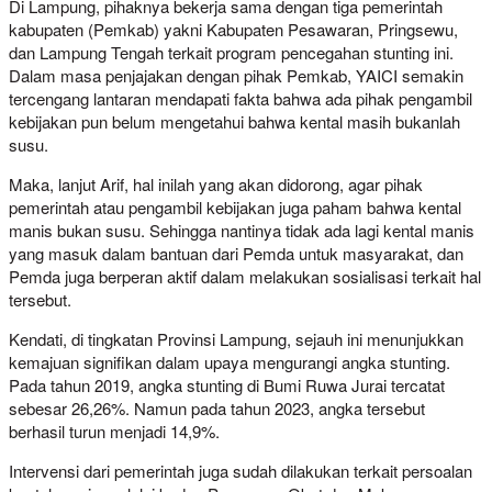
Di Lampung, pihaknya bekerja sama dengan tiga pemerintah
kabupaten (Pemkab) yakni Kabupaten Pesawaran, Pringsewu,
dan Lampung Tengah terkait program pencegahan stunting ini.
Dalam masa penjajakan dengan pihak Pemkab, YAICI semakin
tercengang lantaran mendapati fakta bahwa ada pihak pengambil
kebijakan pun belum mengetahui bahwa kental masih bukanlah
susu.
Maka, lanjut Arif, hal inilah yang akan didorong, agar pihak
pemerintah atau pengambil kebijakan juga paham bahwa kental
manis bukan susu. Sehingga nantinya tidak ada lagi kental manis
yang masuk dalam bantuan dari Pemda untuk masyarakat, dan
Pemda juga berperan aktif dalam melakukan sosialisasi terkait hal
tersebut.
Kendati, di tingkatan Provinsi Lampung, sejauh ini menunjukkan
kemajuan signifikan dalam upaya mengurangi angka stunting.
Pada tahun 2019, angka stunting di Bumi Ruwa Jurai tercatat
sebesar 26,26%. Namun pada tahun 2023, angka tersebut
berhasil turun menjadi 14,9%.
Intervensi dari pemerintah juga sudah dilakukan terkait persoalan