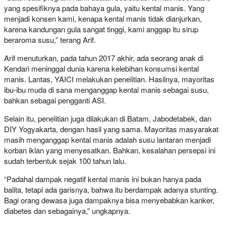
yang spesifiknya pada bahaya gula, yaitu kental manis. Yang
menjadi konsen kami, kenapa kental manis tidak dianjurkan,
karena kandungan gula sangat tinggi, kami anggap itu sirup
beraroma susu,” terang Arif.
Arif menuturkan, pada tahun 2017 akhir, ada seorang anak di
Kendari meninggal dunia karena kelebihan konsumsi kental
manis. Lantas, YAICI melakukan penelitian. Hasilnya, mayoritas
ibu-ibu muda di sana menganggap kental manis sebagai susu,
bahkan sebagai pengganti ASI.
Selain itu, penelitian juga dilakukan di Batam, Jabodetabek, dan
DIY Yogyakarta, dengan hasil yang sama. Mayoritas masyarakat
masih menganggap kental manis adalah susu lantaran menjadi
korban iklan yang menyesatkan. Bahkan, kesalahan persepsi ini
sudah terbentuk sejak 100 tahun lalu.
“Padahal dampak negatif kental manis ini bukan hanya pada
balita, tetapi ada garisnya, bahwa itu berdampak adanya stunting.
Bagi orang dewasa juga dampaknya bisa menyebabkan kanker,
diabetes dan sebagainya,” ungkapnya.