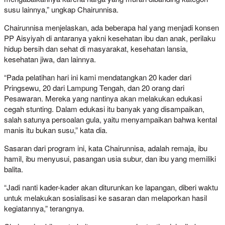
susu lainnya,” ungkap Chairunnisa.
Chairunnisa menjelaskan, ada beberapa hal yang menjadi konsen
PP Aisyiyah di antaranya yakni kesehatan ibu dan anak, perilaku
hidup bersih dan sehat di masyarakat, kesehatan lansia,
kesehatan jiwa, dan lainnya.
“Pada pelatihan hari ini kami mendatangkan 20 kader dari
Pringsewu, 20 dari Lampung Tengah, dan 20 orang dari
Pesawaran. Mereka yang nantinya akan melakukan edukasi
cegah stunting. Dalam edukasi itu banyak yang disampaikan,
salah satunya persoalan gula, yaitu menyampaikan bahwa kental
manis itu bukan susu,” kata dia.
Sasaran dari program ini, kata Chairunnisa, adalah remaja, ibu
hamil, ibu menyusui, pasangan usia subur, dan ibu yang memiliki
balita.
“Jadi nanti kader-kader akan diturunkan ke lapangan, diberi waktu
untuk melakukan sosialisasi ke sasaran dan melaporkan hasil
kegiatannya,” terangnya.