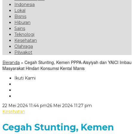
Indonesia
Lokal
Bisnis
Hiburan
Sains
Teknologi
Kesehatan
Olahraga
Pilwakot
»
Cegah Stunting, Kemen PPPA-Aisyiyah dan YAICI Imbau
Beranda
Masyarakat Hindari Konsumsi Kental Manis
Ikuti Kami
oleh
22 Mei 2024 11:44 pm
26 Mei 2024 11:27 pm
VoxLampung
Kesehatan
Cegah Stunting, Kemen