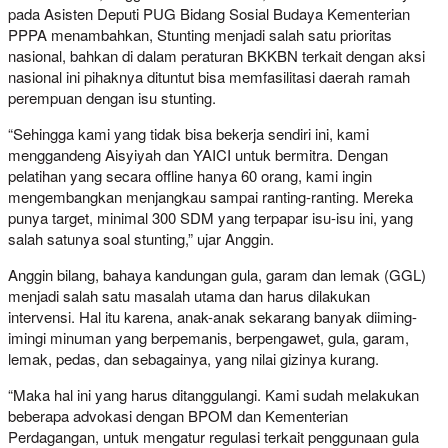
pada Asisten Deputi PUG Bidang Sosial Budaya Kementerian
PPPA menambahkan, Stunting menjadi salah satu prioritas
nasional, bahkan di dalam peraturan BKKBN terkait dengan aksi
nasional ini pihaknya dituntut bisa memfasilitasi daerah ramah
perempuan dengan isu stunting.
“Sehingga kami yang tidak bisa bekerja sendiri ini, kami
menggandeng Aisyiyah dan YAICI untuk bermitra. Dengan
pelatihan yang secara offline hanya 60 orang, kami ingin
mengembangkan menjangkau sampai ranting-ranting. Mereka
punya target, minimal 300 SDM yang terpapar isu-isu ini, yang
salah satunya soal stunting,” ujar Anggin.
Anggin bilang, bahaya kandungan gula, garam dan lemak (GGL)
menjadi salah satu masalah utama dan harus dilakukan
intervensi. Hal itu karena, anak-anak sekarang banyak diiming-
imingi minuman yang berpemanis, berpengawet, gula, garam,
lemak, pedas, dan sebagainya, yang nilai gizinya kurang.
“Maka hal ini yang harus ditanggulangi. Kami sudah melakukan
beberapa advokasi dengan BPOM dan Kementerian
Perdagangan, untuk mengatur regulasi terkait penggunaan gula