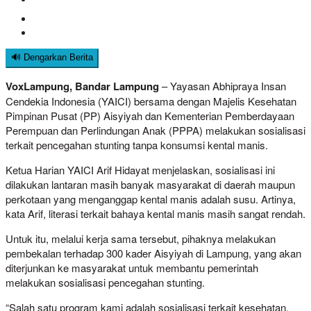
🔊 Dengarkan Berita
VoxLampung, Bandar Lampung
– Yayasan Abhipraya Insan
Cendekia Indonesia (YAICI) bersama dengan Majelis Kesehatan
Pimpinan Pusat (PP) Aisyiyah dan Kementerian Pemberdayaan
Perempuan dan Perlindungan Anak (PPPA) melakukan sosialisasi
terkait pencegahan stunting tanpa konsumsi kental manis.
Ketua Harian YAICI Arif Hidayat menjelaskan, sosialisasi ini
dilakukan lantaran masih banyak masyarakat di daerah maupun
perkotaan yang menganggap kental manis adalah susu. Artinya,
kata Arif, literasi terkait bahaya kental manis masih sangat rendah.
Untuk itu, melalui kerja sama tersebut, pihaknya melakukan
pembekalan terhadap 300 kader Aisyiyah di Lampung, yang akan
diterjunkan ke masyarakat untuk membantu pemerintah
melakukan sosialisasi pencegahan stunting.
“Salah satu program kami adalah sosialisasi terkait kesehatan,