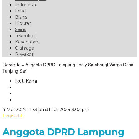
Indonesia
Lokal
Bisnis
Hiburan
Sains
Teknologi
Kesehatan
Olahraga
Pilwakot
»
Anggota DPRD Lampung Lesty Sambangi Warga Desa
Beranda
Tanjung Sari
Ikuti Kami
oleh
4 Mei 2024 11:53 pm
31 Juli 2024 3:02 pm
VoxLampung
Legislatif
Anggota DPRD Lampung