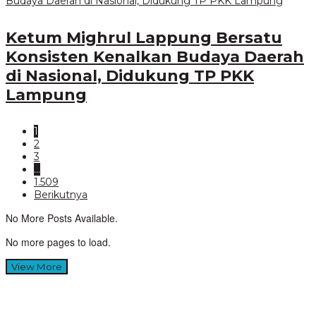
Ketum Mighrul Lappung Bersatu
Konsisten Kenalkan Budaya Daerah
di Nasional, Didukung TP PKK
Lampung
1
2
3
…
1.509
Berikutnya
No More Posts Available.
No more pages to load.
View More