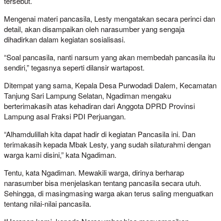
tersebut.
Mengenai materi pancasila, Lesty mengatakan secara perinci dan
detail, akan disampaikan oleh narasumber yang sengaja
dihadirkan dalam kegiatan sosialisasi.
“Soal pancasila, nanti narsum yang akan membedah pancasila itu
sendiri,” tegasnya seperti dilansir wartapost.
Ditempat yang sama, Kepala Desa Purwodadi Dalem, Kecamatan
Tanjung Sari Lampung Selatan, Ngadiman mengaku
berterimakasih atas kehadiran dari Anggota DPRD Provinsi
Lampung asal Fraksi PDI Perjuangan.
“Alhamdulillah kita dapat hadir di kegiatan Pancasila ini. Dan
terimakasih kepada Mbak Lesty, yang sudah silaturahmi dengan
warga kami disini,” kata Ngadiman.
Tentu, kata Ngadiman. Mewakili warga, dirinya berharap
narasumber bisa menjelaskan tentang pancasila secara utuh.
Sehingga, di masingmasing warga akan terus saling menguatkan
tentang nilai-nilai pancasila.