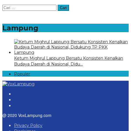
Cari
untuk:
Lampung
Ketum Mighrul Lappung Bersatu Konsisten Kenalkan
Budaya Daerah di Nasional, Didu…
Populer
@ 2020 VoxLampung.com
Privacy Policy