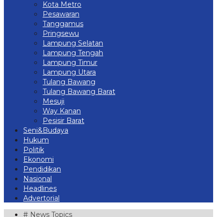
Kota Metro
Pesawaran
Tanggamus
Pringsewu
Lampung Selatan
Lampung Tengah
Lampung Timur
Lampung Utara
Tulang Bawang
Tulang Bawang Barat
Mesuji
Way Kanan
Pesisir Barat
Seni&Budaya
Hukum
Politik
Ekonomi
Pendidikan
Nasional
Headlines
Advertorial
# News Topics