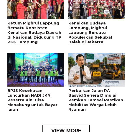
Ketum Mighrul Lappung
Kenalkan Budaya
Bersatu Konsisten
Lampung, Mighrul
Kenalkan Budaya Daerah
Lappung Bersatu
di Nasional, Didukung TP
Populerkan Sekubal
PKK Lampung
Balak di Jakarta
BPJS Kesehatan
Perbaikan Jalan RA
Luncurkan NADI JKN,
Basyid Segera Dimulai,
Peserta Kini Bisa
Pemkab Lamsel Pastikan
Menabung untuk Bayar
Mobilitas Warga Lebih
Iuran
Nyaman
VIEW MORE