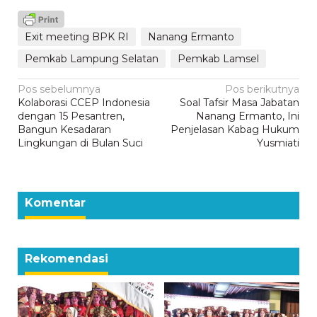
Exit meeting BPK RI
Nanang Ermanto
Pemkab Lampung Selatan
Pemkab Lamsel
Navigasi
Pos sebelumnya
Pos berikutnya
Kolaborasi CCEP Indonesia
Soal Tafsir Masa Jabatan
pos
dengan 15 Pesantren,
Nanang Ermanto, Ini
Bangun Kesadaran
Penjelasan Kabag Hukum
Lingkungan di Bulan Suci
Yusmiati
Komentar
Rekomendasi