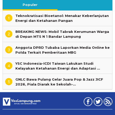
Populer
Teknokratisasi Bioetanol: Menakar Keberlanjutan
1
Energi dan Ketahanan Pangan
BREAKING NEWS: Mobil Tabrak Kerumunan Warga
2
di Depan MTS N 1 Bandar Lampung
Anggota DPRD Tubaba Laporkan Media Online ke
3
Polda Terkait Pemberitaan MBG
YSC Indonesia-ICDI Taiwan Lakukan Studi
4
Kelayakan Ketahanan Energi dan Adaptasi …
GNLC Bawa Pulang Gelar Juara Pop & Jazz JICF
5
2026, Piala Diarak ke Sekolah-…