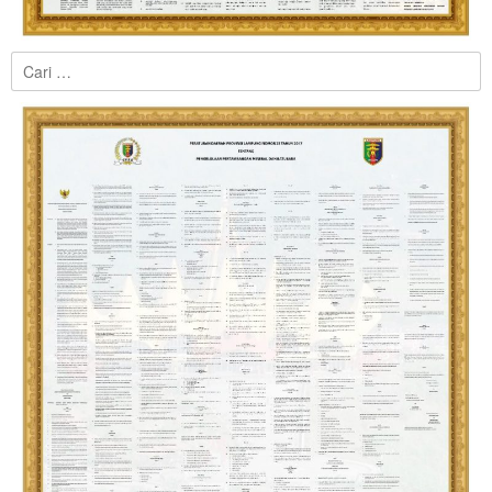
Cari
untuk: