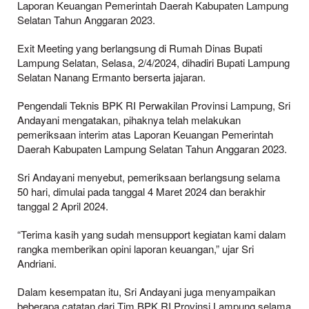
Laporan Keuangan Pemerintah Daerah Kabupaten Lampung
Selatan Tahun Anggaran 2023.
Exit Meeting yang berlangsung di Rumah Dinas Bupati
Lampung Selatan, Selasa, 2/4/2024, dihadiri Bupati Lampung
Selatan Nanang Ermanto berserta jajaran.
Pengendali Teknis BPK RI Perwakilan Provinsi Lampung, Sri
Andayani mengatakan, pihaknya telah melakukan
pemeriksaan interim atas Laporan Keuangan Pemerintah
Daerah Kabupaten Lampung Selatan Tahun Anggaran 2023.
Sri Andayani menyebut, pemeriksaan berlangsung selama
50 hari, dimulai pada tanggal 4 Maret 2024 dan berakhir
tanggal 2 April 2024.
“Terima kasih yang sudah mensupport kegiatan kami dalam
rangka memberikan opini laporan keuangan,” ujar Sri
Andriani.
Dalam kesempatan itu, Sri Andayani juga menyampaikan
beberapa catatan dari Tim BPK RI Provinsi Lampung selama