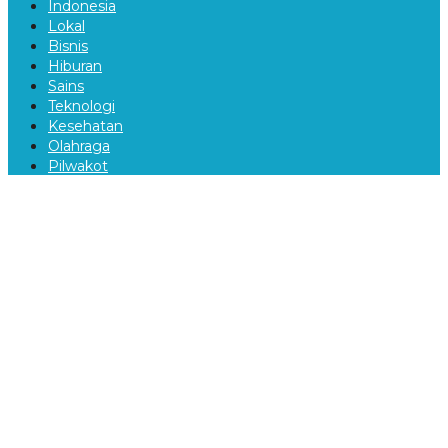
Indonesia
Lokal
Bisnis
Hiburan
Sains
Teknologi
Kesehatan
Olahraga
Pilwakot