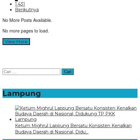
1.431
Berikutnya
No More Posts Available.
No more pages to load.
View More
Cari
untuk:
Lampung
Ketum Mighrul Lappung Bersatu Konsisten Kenalkan
Budaya Daerah di Nasional, Didu…