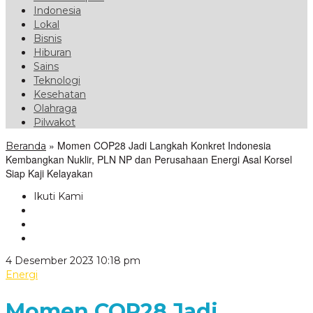
Indonesia
Lokal
Bisnis
Hiburan
Sains
Teknologi
Kesehatan
Olahraga
Pilwakot
»
Momen COP28 Jadi Langkah Konkret Indonesia
Beranda
Kembangkan Nuklir, PLN NP dan Perusahaan Energi Asal Korsel
Siap Kaji Kelayakan
Ikuti Kami
oleh
4 Desember 2023 10:18 pm
VoxLampung
Energi
Momen COP28 Jadi