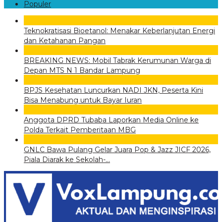
Populer
1
Teknokratisasi Bioetanol: Menakar Keberlanjutan Energi
dan Ketahanan Pangan
2
BREAKING NEWS: Mobil Tabrak Kerumunan Warga di
Depan MTS N 1 Bandar Lampung
3
BPJS Kesehatan Luncurkan NADI JKN, Peserta Kini
Bisa Menabung untuk Bayar Iuran
4
Anggota DPRD Tubaba Laporkan Media Online ke
Polda Terkait Pemberitaan MBG
5
GNLC Bawa Pulang Gelar Juara Pop & Jazz JICF 2026,
Piala Diarak ke Sekolah-…