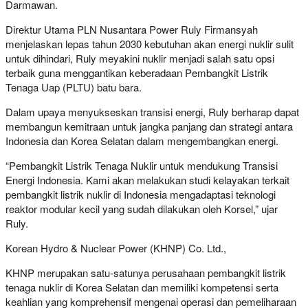
Darmawan.
Direktur Utama PLN Nusantara Power Ruly Firmansyah
menjelaskan lepas tahun 2030 kebutuhan akan energi nuklir sulit
untuk dihindari, Ruly meyakini nuklir menjadi salah satu opsi
terbaik guna menggantikan keberadaan Pembangkit Listrik
Tenaga Uap (PLTU) batu bara.
Dalam upaya menyukseskan transisi energi, Ruly berharap dapat
membangun kemitraan untuk jangka panjang dan strategi antara
Indonesia dan Korea Selatan dalam mengembangkan energi.
“Pembangkit Listrik Tenaga Nuklir untuk mendukung Transisi
Energi Indonesia. Kami akan melakukan studi kelayakan terkait
pembangkit listrik nuklir di Indonesia mengadaptasi teknologi
reaktor modular kecil yang sudah dilakukan oleh Korsel,” ujar
Ruly.
Korean Hydro & Nuclear Power (KHNP) Co. Ltd.,
KHNP merupakan satu-satunya perusahaan pembangkit listrik
tenaga nuklir di Korea Selatan dan memiliki kompetensi serta
keahlian yang komprehensif mengenai operasi dan pemeliharaan