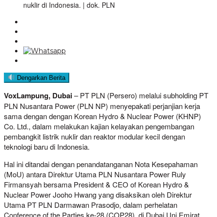
nuklir di Indonesia. | dok. PLN
Dengarkan Berita
VoxLampung, Dubai
– PT PLN (Persero) melalui subholding PT
PLN Nusantara Power (PLN NP) menyepakati perjanjian kerja
sama dengan dengan Korean Hydro & Nuclear Power (KHNP)
Co. Ltd., dalam melakukan kajian kelayakan pengembangan
pembangkit listrik nuklir dan reaktor modular kecil dengan
teknologi baru di Indonesia.
Hal ini ditandai dengan penandatanganan Nota Kesepahaman
(MoU) antara Direktur Utama PLN Nusantara Power Ruly
Firmansyah bersama President & CEO of Korean Hydro &
Nuclear Power Jooho Hwang yang disaksikan oleh Direktur
Utama PT PLN Darmawan Prasodjo, dalam perhelatan
Conference of the Parties ke-28 (COP28), di Dubai Uni Emirat