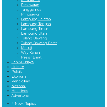
Pesawaran
Tanggamus
Pringsewu
Lampung Selatan
Lampung Tengah
Lampung Timur
Lampung Utara
Tulang Bawang
Tulang Bawang Barat
Mesuji
Way Kanan
Pesisir Barat
Seni&Budaya
Hukum
Politik
Ekonomi
Pendidikan
Nasional
Headlines
Advertorial
# News Topics