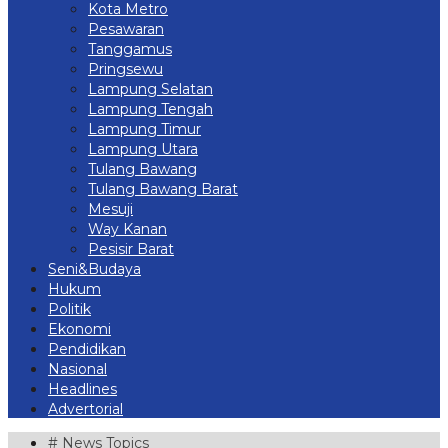
Kota Metro
Pesawaran
Tanggamus
Pringsewu
Lampung Selatan
Lampung Tengah
Lampung Timur
Lampung Utara
Tulang Bawang
Tulang Bawang Barat
Mesuji
Way Kanan
Pesisir Barat
Seni&Budaya
Hukum
Politik
Ekonomi
Pendidikan
Nasional
Headlines
Advertorial
# News Topics