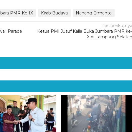
bara PMR Ke-IX
Kirab Budaya
Nanang Ermanto
Pos berikutny
wali Parade
Ketua PMI Jusuf Kalla Buka Jumbara PMR ke
IX di Lampung Selata