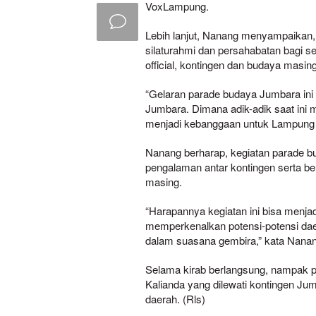
VoxLampung.
Lebih lanjut, Nanang menyampaikan, 
silaturahmi dan persahabatan bagi se
official, kontingen dan budaya masi
“Gelaran parade budaya Jumbara ini
Jumbara. Dimana adik-adik saat ini m
menjadi kebanggaan untuk Lampung 
Nanang berharap, kegiatan parade bud
pengalaman antar kontingen serta b
masing.
“Harapannya kegiatan ini bisa menjad
memperkenalkan potensi-potensi dae
dalam suasana gembira,” kata Nan
Selama kirab berlangsung, nampak pu
Kalianda yang dilewati kontingen Ju
daerah. (Rls)