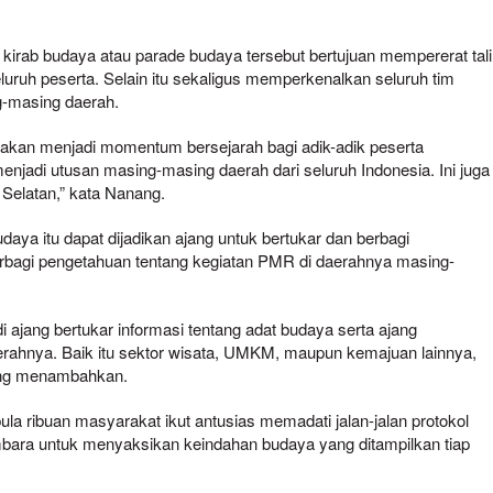
kirab budaya atau parade budaya tersebut bertujuan mempererat tali
luruh peserta. Selain itu sekaligus memperkenalkan seluruh tim
ng-masing daerah.
 akan menjadi momentum bersejarah bagi adik-adik peserta
enjadi utusan masing-masing daerah dari seluruh Indonesia. Ini juga
Selatan,” kata Nanang.
aya itu dapat dijadikan ajang untuk bertukar dan berbagi
erbagi pengetahuan tentang kegiatan PMR di daerahnya masing-
i ajang bertukar informasi tentang adat budaya serta ajang
rahnya. Baik itu sektor wisata, UMKM, maupun kemajuan lainnya,
ang menambahkan.
la ribuan masyarakat ikut antusias memadati jalan-jalan protokol
mbara untuk menyaksikan keindahan budaya yang ditampilkan tiap