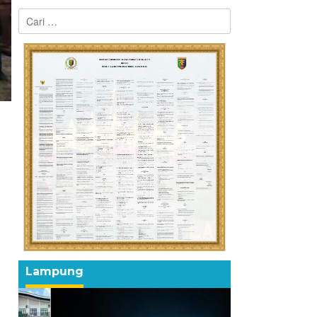
Cari
untuk:
Lampung