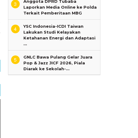
Anggota DPRD Tubaba
3
Laporkan Media Online ke Polda
Terkait Pemberitaan MBG
YSC Indonesia-ICDI Taiwan
a
4
Lakukan Studi Kelayakan
-
Ketahanan Energi dan Adaptasi
n
…
GNLC Bawa Pulang Gelar Juara
5
Pop & Jazz JICF 2026, Piala
Diarak ke Sekolah-…