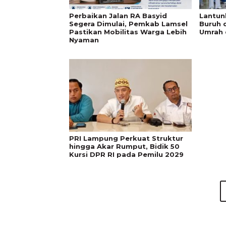
Perbaikan Jalan RA Basyid
Lantun
Segera Dimulai, Pemkab Lamsel
Buruh 
Pastikan Mobilitas Warga Lebih
Umrah 
Nyaman
PRI Lampung Perkuat Struktur
hingga Akar Rumput, Bidik 50
Kursi DPR RI pada Pemilu 2029