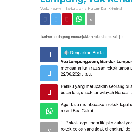
-
,
VoxLampung
Berita Utama
Hukum Dan Kriminal
Ilustrasi pedagang menunjukkan rokok bercukai. | ist
Dengarkan Berita
VoxLampung.com, Bandar Lampu
mengamankan ratusan rokok tanpa pi
22/08/2021, lalu.
Pelaku yang merupakan seorang pria 
bulan lalu, di sekitar wilayah Banda
Agar bisa membedakan rokok legal d
resmi Bea Cukai.
1. Rokok legal memiliki pita cukai 
rokok polos yang tidak dilengkapi den