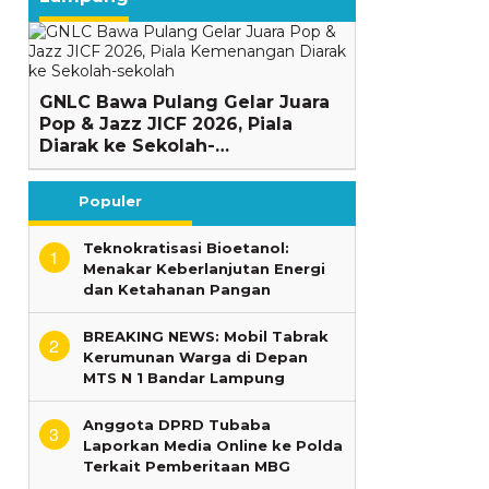
GNLC Bawa Pulang Gelar Juara
Pop & Jazz JICF 2026, Piala
Diarak ke Sekolah-…
Populer
Teknokratisasi Bioetanol:
1
Menakar Keberlanjutan Energi
dan Ketahanan Pangan
BREAKING NEWS: Mobil Tabrak
2
Kerumunan Warga di Depan
MTS N 1 Bandar Lampung
Anggota DPRD Tubaba
3
Laporkan Media Online ke Polda
Terkait Pemberitaan MBG