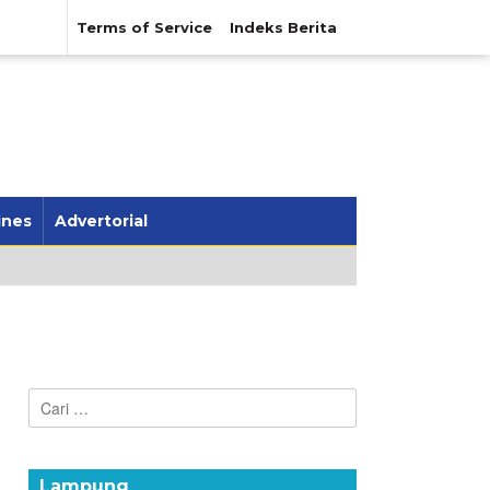
Terms of Service
Indeks Berita
ines
Advertorial
Cari
untuk:
Lampung