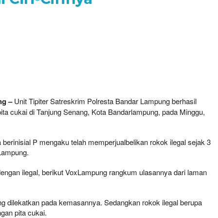
ng –
Unit Tipiter Satreskrim Polresta Bandar Lampung berhasil
ta cukai di Tanjung Senang, Kota Bandarlampung, pada Minggu,
berinisial P mengaku telah memperjualbelikan rokok ilegal sejak 3
r Lampung.
engan ilegal, berikut VoxLampung rangkum ulasannya dari laman
yang dilekatkan pada kemasannya. Sedangkan rokok ilegal berupa
gan pita cukai.