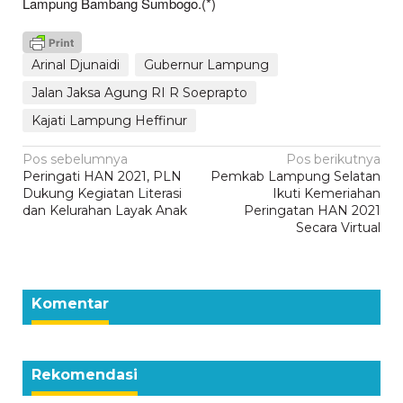
Lampung Bambang Sumbogo.(*)
Arinal Djunaidi
Gubernur Lampung
Jalan Jaksa Agung RI R Soeprapto
Kajati Lampung Heffinur
Navigasi
Pos sebelumnya
Pos berikutnya
Peringati HAN 2021, PLN
Pemkab Lampung Selatan
pos
Dukung Kegiatan Literasi
Ikuti Kemeriahan
dan Kelurahan Layak Anak
Peringatan HAN 2021
Secara Virtual
Komentar
Rekomendasi