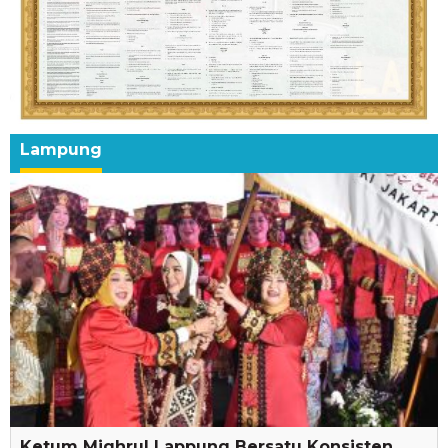
Lampung
Ketum Mighrul Lappung Bersatu Konsisten