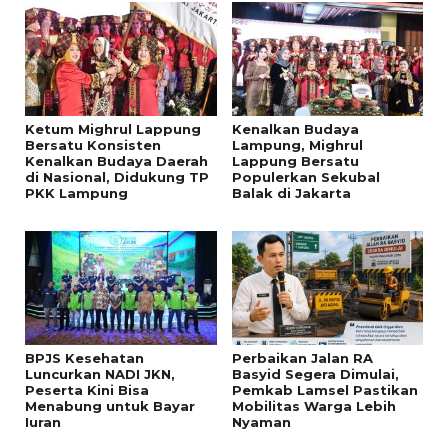
Ketum Mighrul Lappung
Kenalkan Budaya
Bersatu Konsisten
Lampung, Mighrul
Kenalkan Budaya Daerah
Lappung Bersatu
di Nasional, Didukung TP
Populerkan Sekubal
PKK Lampung
Balak di Jakarta
BPJS Kesehatan
Perbaikan Jalan RA
Luncurkan NADI JKN,
Basyid Segera Dimulai,
Peserta Kini Bisa
Pemkab Lamsel Pastikan
Menabung untuk Bayar
Mobilitas Warga Lebih
Iuran
Nyaman