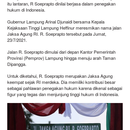
itu lantaran, R Soeprapto dinilai berjasa dalam penegakan
hukum di Indonesia.
Gubernur Lampung Arinal Djunaidi bersama Kepala
Kejaksaan Tinggi Lampung Heffinur meresmikan nama jalan
Jaksa Agung RI. R. Soeprapto tersebut pada Jumat,
23/7/2021.
Jalan R. Soeprapto dimulai dari depan Kantor Pemerintah
Provinsi (Pemprov) Lampung hingga menuju arah Taman
Dipangga.
Untuk diketahui, R. Soeprapto merupakan Jaksa Agung
keempat sejak RI merdeka. Dia memiliki kontribusi besar
sebagai pahlawan penegakan hukum karena dikenal sebagai
figur yang tegas dan menjunjung tinggi hukum di Indonesia.