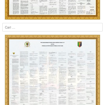
Cari
untuk: