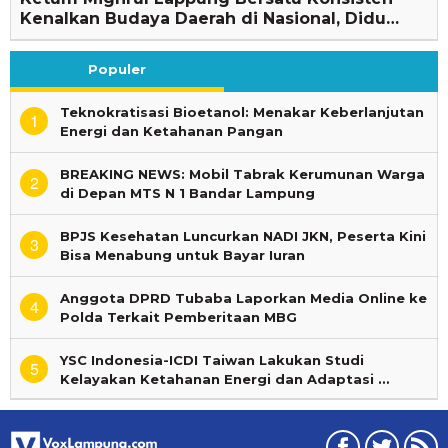
Kenalkan Budaya Daerah di Nasional, Didu…
Populer
Teknokratisasi Bioetanol: Menakar Keberlanjutan
1
Energi dan Ketahanan Pangan
BREAKING NEWS: Mobil Tabrak Kerumunan Warga
2
di Depan MTS N 1 Bandar Lampung
BPJS Kesehatan Luncurkan NADI JKN, Peserta Kini
3
Bisa Menabung untuk Bayar Iuran
Anggota DPRD Tubaba Laporkan Media Online ke
4
Polda Terkait Pemberitaan MBG
YSC Indonesia-ICDI Taiwan Lakukan Studi
5
Kelayakan Ketahanan Energi dan Adaptasi …