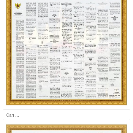
Cari
untuk: