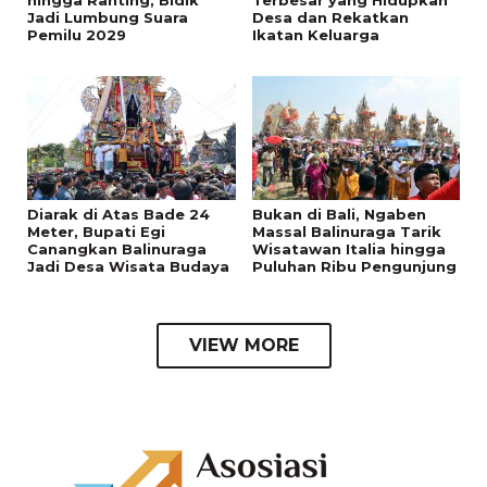
hingga Ranting, Bidik
Terbesar yang Hidupkan
Jadi Lumbung Suara
Desa dan Rekatkan
Pemilu 2029
Ikatan Keluarga
Diarak di Atas Bade 24
Bukan di Bali, Ngaben
Meter, Bupati Egi
Massal Balinuraga Tarik
Canangkan Balinuraga
Wisatawan Italia hingga
Jadi Desa Wisata Budaya
Puluhan Ribu Pengunjung
VIEW MORE