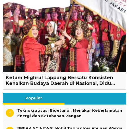
Ketum Mighrul Lappung Bersatu Konsisten
Kenalkan Budaya Daerah di Nasional, Didu…
Populer
Teknokratisasi Bioetanol: Menakar Keberlanjutan
1
Energi dan Ketahanan Pangan
BREAKING NEWS: Mobil Tabrak Kerumunan Warga