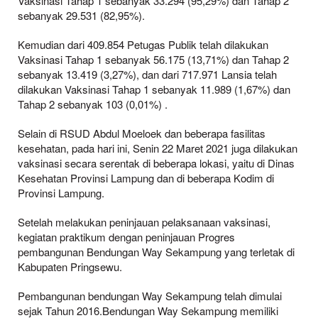
Vaksinasi Tahap 1 sebanyak 33.294 (95,29%) dan Tahap 2
sebanyak 29.531 (82,95%).
Kemudian dari 409.854 Petugas Publik telah dilakukan
Vaksinasi Tahap 1 sebanyak 56.175 (13,71%) dan Tahap 2
sebanyak 13.419 (3,27%), dan dari 717.971 Lansia telah
dilakukan Vaksinasi Tahap 1 sebanyak 11.989 (1,67%) dan
Tahap 2 sebanyak 103 (0,01%) .
Selain di RSUD Abdul Moeloek dan beberapa fasilitas
kesehatan, pada hari ini, Senin 22 Maret 2021 juga dilakukan
vaksinasi secara serentak di beberapa lokasi, yaitu di Dinas
Kesehatan Provinsi Lampung dan di beberapa Kodim di
Provinsi Lampung.
Setelah melakukan peninjauan pelaksanaan vaksinasi,
kegiatan praktikum dengan peninjauan Progres
pembangunan Bendungan Way Sekampung yang terletak di
Kabupaten Pringsewu.
Pembangunan bendungan Way Sekampung telah dimulai
sejak Tahun 2016.Bendungan Way Sekampung memiliki