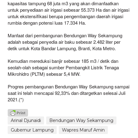
kapasitas tampung 68 juta m3 yang akan dimanfaatkan
untuk penyediaan air irigasi sebesar 55.373 Ha dan air irigasi
untuk ekstensifikasi berupa pengembangan daerah irigasi
rumbia dengan potensi luas 17.334 Ha.
Manfaat dari pembangunan Bendungan Way Sekampung
adalah sebagai penyedia air baku sebesar 2.482 liter per
detik untuk Kota Bandar Lampung, Branti, Kota Metro.
Kemudian mereduksi banjir sebesar 185 m3 / detik dan
seolah-olah sebagai sumber Pembangkit Listrik Tenaga
Mikrohidro (PLTM) sebesar 5,4 MW.
Progres pembangunan Bendungan Way Sekampung sampai
saat ini telah mencapai 92,33% dan ditargetkan selesai Juli
2021.(*)
Arinal Djunaidi
Bendungan Way Sekampung
Gubernur Lampung
Wapres Maruf Amin