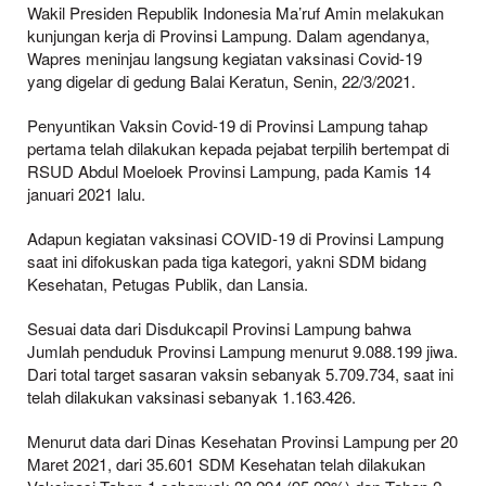
Wakil Presiden Republik Indonesia Ma’ruf Amin melakukan
kunjungan kerja di Provinsi Lampung. Dalam agendanya,
Wapres meninjau langsung kegiatan vaksinasi Covid-19
yang digelar di gedung Balai Keratun, Senin, 22/3/2021.
Penyuntikan Vaksin Covid-19 di Provinsi Lampung tahap
pertama telah dilakukan kepada pejabat terpilih bertempat di
RSUD Abdul Moeloek Provinsi Lampung, pada Kamis 14
januari 2021 lalu.
Adapun kegiatan vaksinasi COVID-19 di Provinsi Lampung
saat ini difokuskan pada tiga kategori, yakni SDM bidang
Kesehatan, Petugas Publik, dan Lansia.
Sesuai data dari Disdukcapil Provinsi Lampung bahwa
Jumlah penduduk Provinsi Lampung menurut 9.088.199 jiwa.
Dari total target sasaran vaksin sebanyak 5.709.734, saat ini
telah dilakukan vaksinasi sebanyak 1.163.426.
Menurut data dari Dinas Kesehatan Provinsi Lampung per 20
Maret 2021, dari 35.601 SDM Kesehatan telah dilakukan