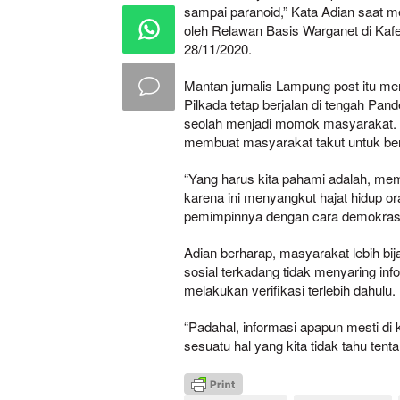
sampai paranoid,” Kata Adian saat m
oleh Relawan Basis Warganet di Ka
28/11/2020.
Mantan jurnalis Lampung post itu 
Pilkada tetap berjalan di tengah Pa
seolah menjadi momok masyarakat. Ta
membuat masyarakat takut untuk berp
“Yang harus kita pahami adalah, memi
karena ini menyangkut hajat hidup o
pemimpinnya dengan cara demokrasi ya
Adian berharap, masyarakat lebih bi
sosial terkadang tidak menyaring i
melakukan verifikasi terlebih dahulu.
“Padahal, informasi apapun mesti di kr
sesuatu hal yang kita tidak tahu tenta