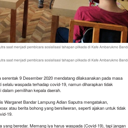
tra saat menjadi pembicara sosialisasi tahapan pilkada di Kafe Ambarukmo Band
tra saat menjadi pembicara sosialisasi tahapan pilkada di Kafe Ambarukmo Band
a serentak 9 Desember 2020 mendatang dilaksanakan pada masa
 selalu waspada terhadap covid-19, namun diharapkan tidak
si dalam pemilihan kepala daerah.
is Warganet Bandar Lampung Adian Saputra mengatakan,
x atau berita bohong yang bersliweran, seperti ajakan untuk tidak
vid-19.
da yang beredar. Memang iya harus waspada (Covid-19), tapi jangan