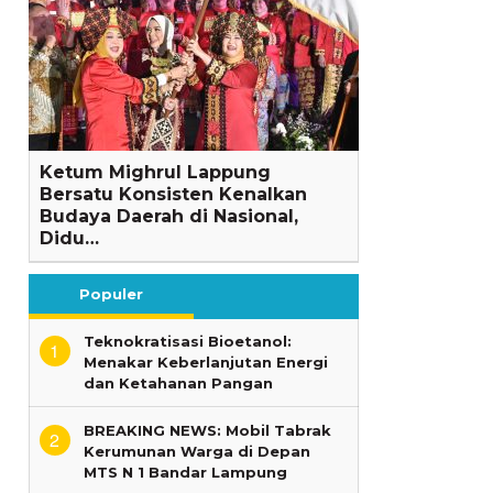
Ketum Mighrul Lappung
Bersatu Konsisten Kenalkan
Budaya Daerah di Nasional,
Didu…
Populer
Teknokratisasi Bioetanol:
1
Menakar Keberlanjutan Energi
dan Ketahanan Pangan
BREAKING NEWS: Mobil Tabrak
2
Kerumunan Warga di Depan
MTS N 1 Bandar Lampung