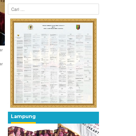
Cari
untuk:
ar
ar
Lampung