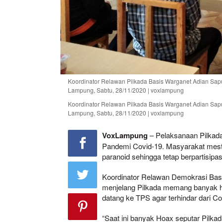
Koordinator Relawan Pilkada Basis Warganet Adian Sapu
Lampung, Sabtu, 28/11/2020 | voxlampung
Koordinator Relawan Pilkada Basis Warganet Adian Sapu
Lampung, Sabtu, 28/11/2020 | voxlampung
VoxLampung
– Pelaksanaan Pilkad
Pandemi Covid-19. Masyarakat mesti
paranoid sehingga tetap berpartisipa
Koordinator Relawan Demokrasi Bas
menjelang Pilkada memang banyak hoa
datang ke TPS agar terhindar dari Co
“Saat ini banyak Hoax seputar Pilka